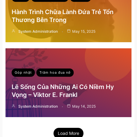
Hành Trình Chữa Lành Đứa Trẻ Tổn
Thương Bên Trong
System Administration
May 15, 2025
Góp nhặt
Trăm hoa đua nở
Lẽ Sống Của Những Ai Có Niềm Hy
Vọng – Viktor E. Frankl
System Administration
May 14, 2025
Load More