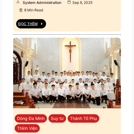
System Administration
Sep 9, 2025
8 Min Read
ĐỌC THÊM
Dòng Đa Minh
Suy tư
Thánh Tổ Phụ
Thỉnh Viện