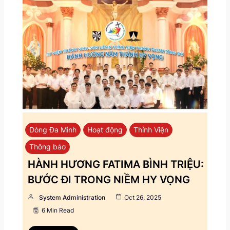
Dòng Đa Minh
Hoạt động
Thỉnh Viện
Thông báo
HÀNH HƯƠNG FATIMA BÌNH TRIỆU:
BƯỚC ĐI TRONG NIỀM HY VỌNG
System Administration
Oct 26, 2025
6 Min Read