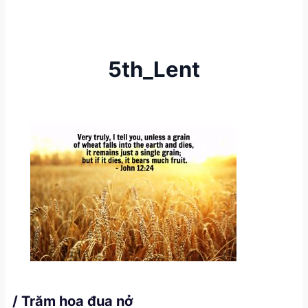
5th_Lent
/ Trăm hoa đua nở