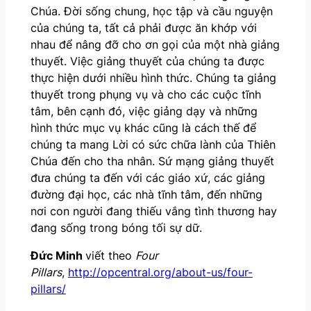
Chúa. Đời sống chung, học tập và cầu nguyện
của chúng ta, tất cả phải được ăn khớp với
nhau để nâng đỡ cho ơn gọi của một nhà giảng
thuyết. Việc giảng thuyết của chúng ta được
thực hiện dưới nhiều hình thức. Chúng ta giảng
thuyết trong phụng vụ và cho các cuộc tĩnh
tâm, bên cạnh đó, việc giảng dạy và những
hình thức mục vụ khác cũng là cách thế để
chúng ta mang Lời có sức chữa lành của Thiên
Chúa đến cho tha nhân. Sứ mạng giảng thuyết
đưa chúng ta đến với các giáo xứ, các giảng
đường đại học, các nhà tĩnh tâm, đến những
nơi con người đang thiếu vắng tình thương hay
đang sống trong bóng tối sự dữ.
Đức Minh
viết theo
Four
Pillars
,
http://opcentral.org/about-us/four-
pillars/