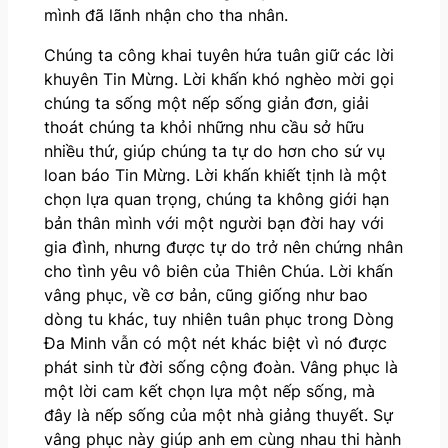
mình đã lãnh nhận cho tha nhân.
Chúng ta công khai tuyên hứa tuân giữ các lời
khuyên Tin Mừng. Lời khấn khó nghèo mời gọi
chúng ta sống một nếp sống giản đơn, giải
thoát chúng ta khỏi những nhu cầu sở hữu
nhiều thứ, giúp chúng ta tự do hơn cho sứ vụ
loan báo Tin Mừng. Lời khấn khiết tịnh là một
chọn lựa quan trọng, chúng ta không giới hạn
bản thân mình với một người bạn đời hay với
gia đình, nhưng được tự do trở nên chứng nhân
cho tình yêu vô biên của Thiên Chúa. Lời khấn
vâng phục, về cơ bản, cũng giống như bao
dòng tu khác, tuy nhiên tuân phục trong Dòng
Đa Minh vẫn có một nét khác biệt vì nó được
phát sinh từ đời sống cộng đoàn. Vâng phục là
một lời cam kết chọn lựa một nếp sống, mà
đây là nếp sống của một nhà giảng thuyết. Sự
vâng phục này giúp anh em cùng nhau thi hành