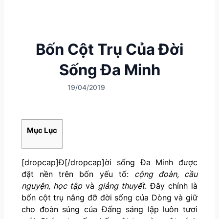
Bốn Cột Trụ Của Đời
Sống Đa Minh
19/04/2019
Mục Lục
[dropcap]Đ[/dropcap]ời sống Đa Minh được
đặt nền trên bốn yếu tố:
cộng đoàn, cầu
nguyện, học tập
và
giảng thuyết
. Đây chính là
bốn cột trụ nâng đỡ đời sống của Dòng và giữ
cho đoàn sủng của Đấng sáng lập luôn tươi