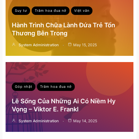
Suy tư
Trăm hoa đua nở
Việt văn
Hành Trình Chữa Lành Đứa Trẻ Tổn
Thương Bên Trong
System Administration
May 15, 2025
Góp nhặt
Trăm hoa đua nở
Lẽ Sống Của Những Ai Có Niềm Hy
Vọng – Viktor E. Frankl
System Administration
May 14, 2025