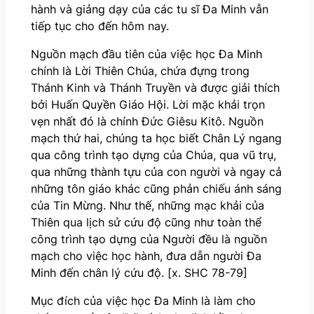
hành và giảng dạy của các tu sĩ Đa Minh vẫn
tiếp tục cho đến hôm nay.
Nguồn mạch đầu tiên của việc học Đa Minh
chính là Lời Thiên Chúa, chứa đựng trong
Thánh Kinh và Thánh Truyền và được giải thích
bởi Huấn Quyền Giáo Hội. Lời mặc khải trọn
vẹn nhất đó là chính Đức Giêsu Kitô. Nguồn
mạch thứ hai, chúng ta học biết Chân Lý ngang
qua công trình tạo dựng của Chúa, qua vũ trụ,
qua những thành tựu của con người và ngay cả
những tôn giáo khác cũng phản chiếu ánh sáng
của Tin Mừng. Như thế, những mạc khải của
Thiên qua lịch sử cứu độ cũng như toàn thể
công trình tạo dựng của Người đều là nguồn
mạch cho việc học hành, đưa dẫn người Đa
Minh đến chân lý cứu độ. [x. SHC 78-79]
Mục đích của việc học Đa Minh là làm cho