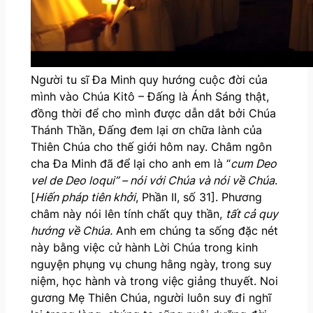
Người tu sĩ Đa Minh quy hướng cuộc đời của
mình vào Chúa Kitô – Đấng là Ánh Sáng thật,
đồng thời để cho mình được dẫn dắt bởi Chúa
Thánh Thần, Đấng đem lại ơn chữa lành của
Thiên Chúa cho thế giới hôm nay. Châm ngôn
cha Đa Minh đã để lại cho anh em là “
cum Deo
vel de Deo loqui” – nói với Chúa và nói về Chúa
.
[
Hiến pháp tiên khởi
, Phần II, số 31]. Phương
châm này nói lên tính chất quy thần,
tất cả quy
hướng về Chúa.
Anh em chúng ta sống đặc nét
này bằng việc cử hành Lời Chúa trong kinh
nguyện phụng vụ chung hằng ngày, trong suy
niệm, học hành và trong việc giảng thuyết. Noi
gương Mẹ Thiên Chúa, người luôn suy đi nghĩ