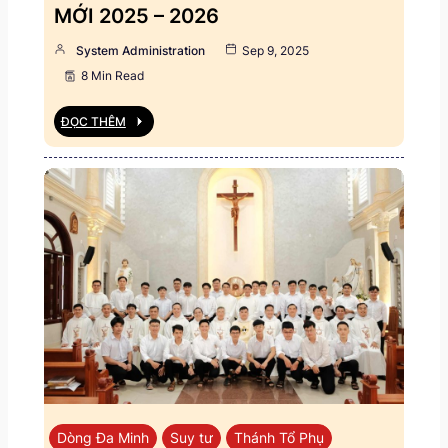
MỚI 2025 – 2026
System Administration
Sep 9, 2025
8 Min Read
ĐỌC THÊM
Dòng Đa Minh
Suy tư
Thánh Tổ Phụ