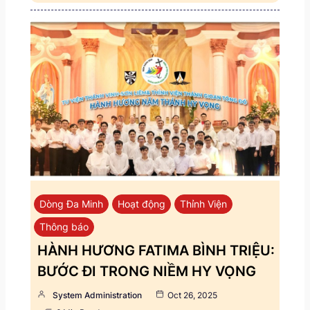
Dòng Đa Minh
Hoạt động
Thỉnh Viện
Thông báo
HÀNH HƯƠNG FATIMA BÌNH TRIỆU:
BƯỚC ĐI TRONG NIỀM HY VỌNG
System Administration
Oct 26, 2025