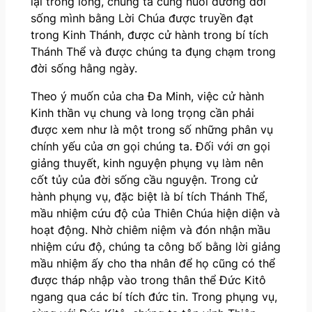
lại trong lòng, chúng ta cũng nuôi dưỡng đời
sống mình bằng Lời Chúa được truyền đạt
trong Kinh Thánh, được cử hành trong bí tích
Thánh Thể và được chúng ta đụng chạm trong
đời sống hằng ngày.
Theo ý muốn của cha Đa Minh, việc cử hành
Kinh thần vụ chung và long trọng cần phải
được xem như là một trong số những phân vụ
chính yếu của ơn gọi chúng ta. Đối với ơn gọi
giảng thuyết, kinh nguyện phụng vụ làm nên
cốt tủy của đời sống cầu nguyện. Trong cử
hành phụng vụ, đặc biệt là bí tích Thánh Thể,
mầu nhiệm cứu độ của Thiên Chúa hiện diện và
hoạt động. Nhờ chiêm niệm và đón nhận mầu
nhiệm cứu độ, chúng ta công bố bằng lời giảng
mầu nhiệm ấy cho tha nhân để họ cũng có thể
được tháp nhập vào trong thân thể Đức Kitô
ngang qua các bí tích đức tin. Trong phụng vụ,