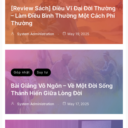
[Review Sách] Điều Vĩ Đại Đời Thường
– Làm Điều Bình Thường Một Cách Phi
Thường
System Administration
May 19, 2025
Góp nhặt
Suy tư
Bài Giảng Vô Ngôn – Về Một Đời Sống
Thánh Hiến Giữa Lòng Đời
System Administration
May 17, 2025