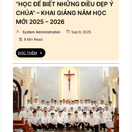
“HỌC ĐỂ BIẾT NHỮNG ĐIỀU ĐẸP Ý
CHÚA” – KHAI GIẢNG NĂM HỌC
MỚI 2025 – 2026
System Administration
Sep 9, 2025
8 Min Read
ĐỌC THÊM