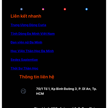
Liên kết nhanh
Trung Ương Dòng Curia
Tỉnh Dòng Đa Minh Việt Nam
Đan viện nữ Đa Minh
Học Viện Thần Học Đa Minh
Sedes Sapientiae
Thời Sự Thần Học
Thông tin liên hệ
70/1 Tổ 1, Kp Bình Đường 3, P. Dĩ An, Tp.
HCM