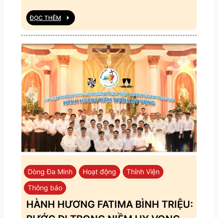
ĐỌC THÊM
Dòng Đa Minh
Hoạt động
Thỉnh Viện
Thông báo
HÀNH HƯƠNG FATIMA BÌNH TRIỆU: