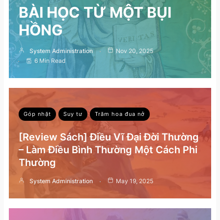
BÀI HỌC TỪ MỘT BỤI
HỒNG
System Administration
Nov 20, 2025
6 Min Read
Góp nhặt
Suy tư
Trăm hoa đua nở
[Review Sách] Điều Vĩ Đại Đời Thường
– Làm Điều Bình Thường Một Cách Phi
Thường
System Administration
May 19, 2025