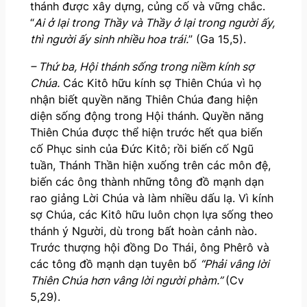
thánh được xây dựng, củng cố và vững chắc.
“
Ai ở lại trong Thầy và Thầy ở lại trong người ấy,
thì người ấy sinh nhiều hoa trái.
” (Ga 15,5).
– Thứ ba, Hội thánh sống trong niềm kính sợ
Chúa.
Các Kitô hữu kính sợ Thiên Chúa vì họ
nhận biết quyền năng Thiên Chúa đang hiện
diện sống động trong Hội thánh. Quyền năng
Thiên Chúa được thể hiện trước hết qua biến
cố Phục sinh của Đức Kitô; rồi biến cố Ngũ
tuần, Thánh Thần hiện xuống trên các môn đệ,
biến các ông thành những tông đồ mạnh dạn
rao giảng Lời Chúa và làm nhiều dấu lạ. Vì kính
sợ Chúa, các Kitô hữu luôn chọn lựa sống theo
thánh ý Người, dù trong bất hoàn cảnh nào.
Trước thượng hội đồng Do Thái, ông Phêrô và
các tông đồ mạnh dạn tuyên bố
“Phải vâng lời
Thiên Chúa hơn vâng lời người phàm.”
(Cv
5,29).