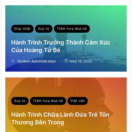
Góp nhặt
Suy tư
Trăm hoa đua nở
Hành Trình Trưởng Thành Cảm Xúc
Của Hoàng Tử Bé
System Administration
May 15, 2025
Suy tư
Trăm hoa đua nở
Việt văn
Hành Trình Chữa Lành Đứa Trẻ Tổn
Thương Bên Trong