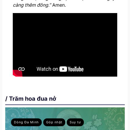
càng thêm đông.”
Amen.
/ Trăm hoa đua nở
Dòng Đa Minh
Góp nhặt
Suy tư