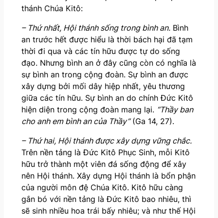
thánh Chúa Kitô:
– Thứ nhất, Hội thánh sống trong bình an.
Bình
an trước hết được hiểu là thời bách hại đã tạm
thời đi qua và các tín hữu được tự do sống
đạo. Nhưng bình an ở đây cũng còn có nghĩa là
sự bình an trong cộng đoàn. Sự bình an được
xây dựng bởi mối dây hiệp nhất, yêu thương
giữa các tín hữu. Sự bình an do chính Đức Kitô
hiện diện trong cộng đoàn mang lại.
“Thầy ban
cho anh em bình an của Thầy”
(Ga 14, 27).
– Thứ hai, Hội thánh được xây dựng vững chắc.
Trên nền tảng là Đức Kitô Phục Sinh, mỗi Kitô
hữu trở thành một viên đá sống động để xây
nên Hội thánh. Xây dựng Hội thánh là bổn phận
của người môn đệ Chúa Kitô. Kitô hữu càng
gắn bó với nền tảng là Đức Kitô bao nhiêu, thì
sẽ sinh nhiều hoa trái bấy nhiêu; và như thế Hội