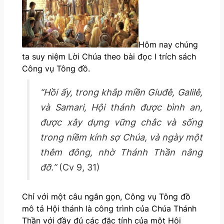
Hôm nay chúng
ta suy niệm Lời Chúa theo bài đọc I trích sách
Công vụ Tông đồ.
“Hồi ấy, trong khắp miền Giuđê, Galilê,
và Samari, Hội thánh được bình an,
được xây dựng vững chắc và sống
trong niềm kính sợ Chúa, và ngày một
thêm đông, nhờ Thánh Thần nâng
đỡ.”
(Cv 9, 31)
Chỉ với một câu ngắn gọn, Công vụ Tông đồ
mô tả Hội thánh là công trình của Chúa Thánh
Thần với đầy đủ các đặc tính của một Hội