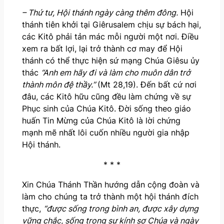
– Thứ tư, Hội thánh ngày càng thêm đông.
Hội
thánh tiên khởi tại Giêrusalem chịu sự bách hại,
các Kitô phải tản mác mỗi người một nơi. Điều
xem ra bất lợi, lại trở thành cơ may để Hội
thánh có thể thực hiện sứ mạng Chúa Giêsu ủy
thác
“Anh em hãy đi và làm cho muôn dân trở
thành môn đệ thầy.”
(Mt 28,19). Đến bất cứ nơi
đâu, các Kitô hữu cũng đều làm chứng về sự
Phục sinh của Chúa Kitô. Đời sống theo giáo
huấn Tin Mừng của Chúa Kitô là lời chứng
mạnh mẽ nhất lôi cuốn nhiều người gia nhập
Hội thánh.
* * *
Xin Chúa Thánh Thần hướng dẫn cộng đoàn và
làm cho chúng ta trở thành một hội thánh đích
thực,
“được sống trong bình an, được xây dựng
vững chắc, sống trong sự kính sợ Chúa và ngày