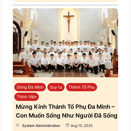
Dòng Đa Minh
Suy tư
Thánh Tổ Phụ
Thỉnh Viện
Mừng Kính Thánh Tổ Phụ Đa Minh –
Con Muốn Sống Như Người Đã Sống
System Administration
Aug 10, 2025