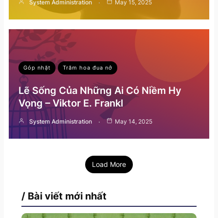
System Administration
May 15, 2025
Góp nhặt
Trăm hoa đua nở
Lẽ Sống Của Những Ai Có Niềm Hy
Vọng – Viktor E. Frankl
System Administration
May 14, 2025
Load More
/ Bài viết mới nhất