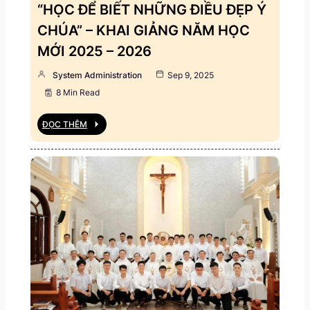
“HỌC ĐỂ BIẾT NHỮNG ĐIỀU ĐẸP Ý
CHÚA” – KHAI GIẢNG NĂM HỌC
MỚI 2025 – 2026
System Administration
Sep 9, 2025
8 Min Read
ĐỌC THÊM