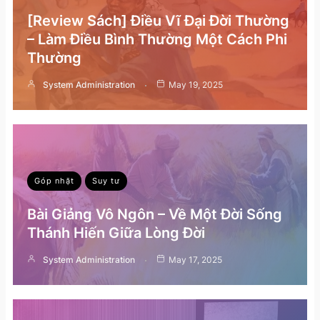
[Review Sách] Điều Vĩ Đại Đời Thường
– Làm Điều Bình Thường Một Cách Phi
Thường
System Administration
May 19, 2025
Góp nhặt
Suy tư
Bài Giảng Vô Ngôn – Về Một Đời Sống
Thánh Hiến Giữa Lòng Đời
System Administration
May 17, 2025