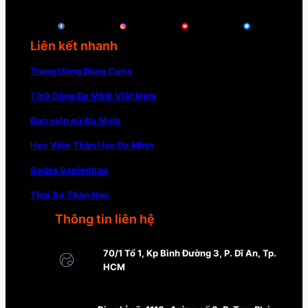
Liên kết nhanh
Trung Ương Dòng Curia
Tỉnh Dòng Đa Minh Việt Nam
Đan viện nữ Đa Minh
Học Viện Thần Học Đa Minh
Sedes Sapientiae
Thời Sự Thần Học
Thông tin liên hệ
70/1 Tổ 1, Kp Bình Đường 3, P. Dĩ An, Tp.
HCM