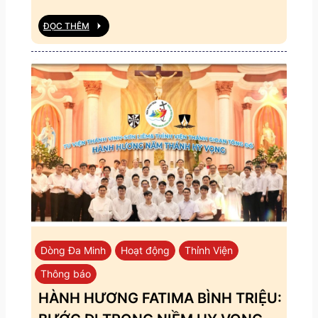
ĐỌC THÊM
Dòng Đa Minh
Hoạt động
Thỉnh Viện
Thông báo
HÀNH HƯƠNG FATIMA BÌNH TRIỆU: