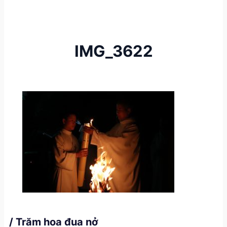
IMG_3622
/ Trăm hoa đua nở