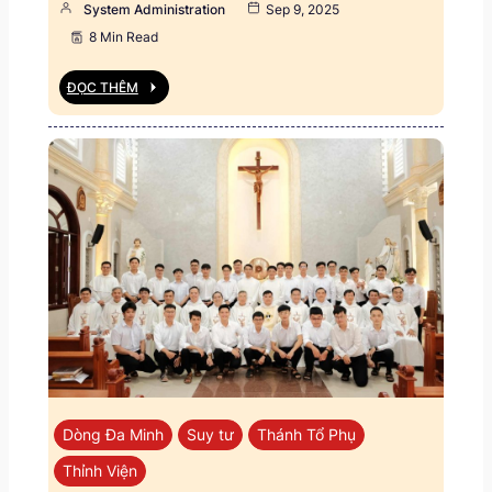
System Administration
Sep 9, 2025
8 Min Read
ĐỌC THÊM
Dòng Đa Minh
Suy tư
Thánh Tổ Phụ
Thỉnh Viện