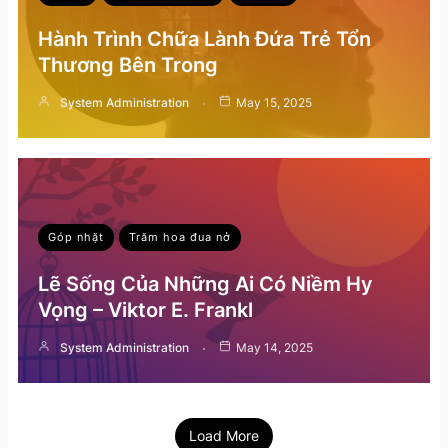
Hành Trình Chữa Lành Đứa Trẻ Tổn
Thương Bên Trong
System Administration
May 15, 2025
Góp nhặt
Trăm hoa đua nở
Lẽ Sống Của Những Ai Có Niềm Hy
Vọng – Viktor E. Frankl
System Administration
May 14, 2025
Load More