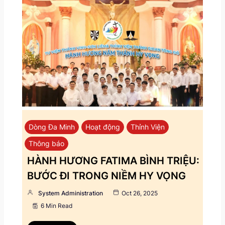
Dòng Đa Minh
Hoạt động
Thỉnh Viện
Thông báo
HÀNH HƯƠNG FATIMA BÌNH TRIỆU:
BƯỚC ĐI TRONG NIỀM HY VỌNG
System Administration
Oct 26, 2025
6 Min Read