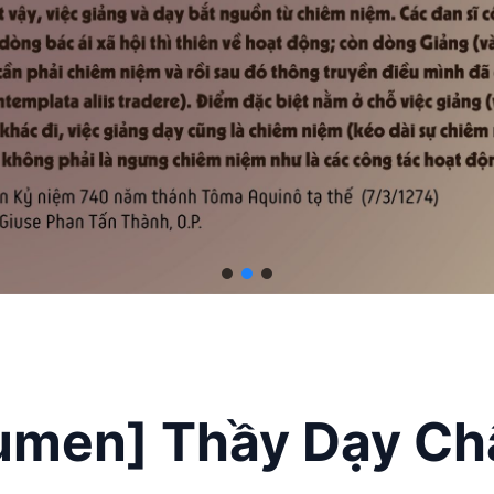
umen] Thầy Dạy Ch