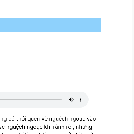
 ông có thói quen vẽ nguệch ngoạc vào
vẽ nguệch ngoạc khi rảnh rỗi, nhưng