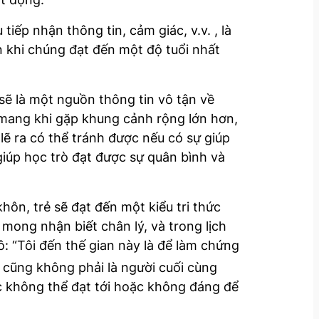
iếp nhận thông tin, cảm giác, v.v. , là
n khi chúng đạt đến một độ tuổi nhất
sẽ là một nguồn thông tin vô tận về
 mang khi gặp khung cảnh rộng lớn hơn,
lẽ ra có thể tránh được nếu có sự giúp
giúp học trò đạt được sự quân bình và
hôn, trẻ sẽ đạt đến một kiểu tri thức
 mong nhận biết chân lý, và trong lịch
tô: “Tôi đến thế gian này là để làm chứng
, cũng không phải là người cuối cùng
c không thể đạt tới hoặc không đáng để