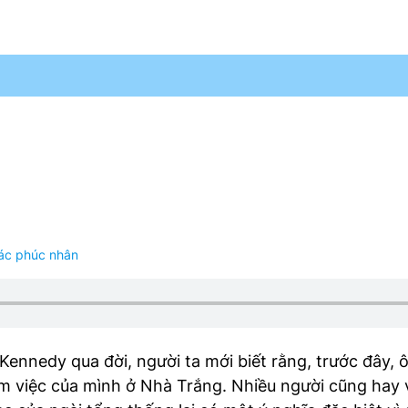
các phúc nhân
 Kennedy qua đời, người ta mới biết rằng, trước đây,
m việc của mình ở Nhà Trắng. Nhiều người cũng hay 