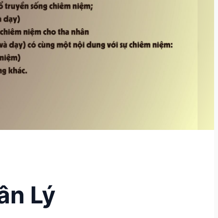
ân Lý