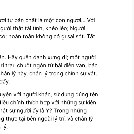
ời tự bản chất là một con người… Với
ười thật tài tình, khéo léo; Người
ó; hoàn toàn không có gì sai sót. Tất
uận. Hãy quên danh xưng đi; một người
ị trau chuốt ngôn từ bài diễn văn, bác
chân lý này, chân lý trong chính sự vật.
đấy.
 chuyện với người khác, sử dụng đúng tên
điều chỉnh thích hợp với những sự kiện
 thật sự người ấy là Y? Trong những
thực tại bên ngoài lý trí, và chân lý
 lý.