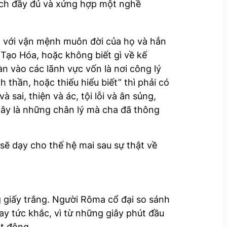
cách đầy đủ và xứng hợp một nghề
n với vận mệnh muôn đời của họ và hẳn
 Tạo Hóa, hoặc không biết gì về kế
n vào các lãnh vực vốn là nơi công lý
h thần, hoặc thiếu hiểu biết” thì phải có
sai, thiện và ác, tội lỗi và ân sủng,
Đây là những chân lý mà cha đã thông
sẽ dạy cho thế hệ mai sau sự thật về
g giấy trắng. Người Rôma cổ đại so sánh
y tức khắc, vì từ những giây phút đầu
ạt động.