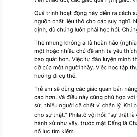
Quá trình hoạt động này diễn ra cách su
nguồn chất liệu thô cho các suy nghĩ. 
định, dù chúng luôn phải học hỏi. Chún
Thế nhưng không ai là hoàn hảo (nghĩa 
một hoặc nhiều chủ đề anh ta yêu thíc
bao quát hơn. Việc tự đào luyện mình t
đỡ của một người thầy. Việc học tập th
hướng đi cụ thể.
Trẻ em sẽ dùng các giác quan bản năng đ
cao hơn. Và điều này cũng phù hợp với t
sử, nhiều người đã chết vì chân lý. Khi 
cho sự thật.” Philatô vội hỏi: “sự thật là 
hành xử như vậy, trước mặt Đấng là Ch
nổ lực tìm kiếm.