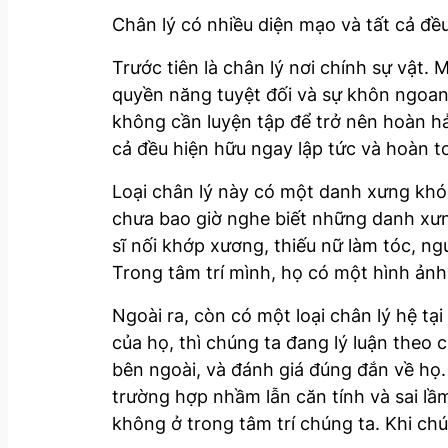
Chân lý có nhiều diện mạo và tất cả đều
Trước tiên là chân lý nơi chính sự vật
quyền năng tuyệt đối và sự khôn ngoan 
không cần luyện tập để trở nên hoàn hả
cả đều hiện hữu ngay lập tức và hoàn 
Loại chân lý này có một danh xưng khó 
chưa bao giờ nghe biết những danh xưng 
sĩ nối khớp xương, thiếu nữ làm tóc, ngư
Trong tâm trí mình, họ có một hình ảnh;
Ngoài ra, còn có một loại chân lý hệ tại
của họ, thì chúng ta đang lý luận theo 
bên ngoài, và đánh giá đúng đắn về họ. A
trường hợp nhầm lẫn căn tính và sai lầm
không ở trong tâm trí chúng ta. Khi chún