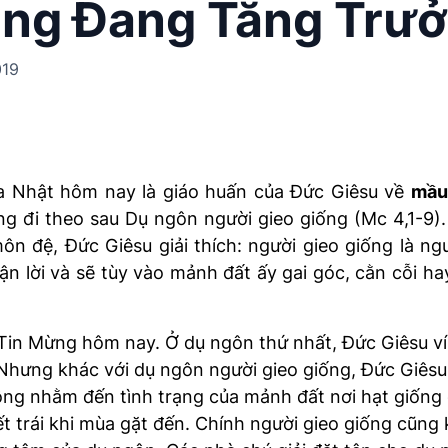
ng Đang Tăng Trư
019
a Nhật hôm nay là giáo huấn của Đức Giêsu về
mầu
 đi theo sau Dụ ngôn người gieo giống (Mc 4,1-9). 
ôn đệ, Đức Giêsu giải thích: người gieo giống là ngư
 lời và sẽ tùy vào mảnh đất ấy gai góc, cằn cỗi ha
i Tin Mừng hôm nay. Ở dụ ngôn thứ nhất, Đức Giêsu v
Nhưng khác với dụ ngôn người gieo giống, Đức Giês
ng nhằm đến tình trạng của mảnh đất nơi hạt giống 
t trái khi mùa gặt đến. Chính người gieo giống cũng 