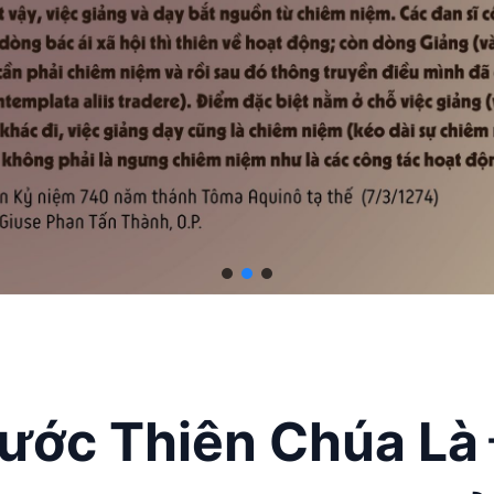
ước Thiên Chúa Là 