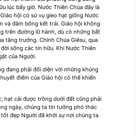
ữu lúc bấy giờ. Nước Thiên Chúa đây là
Giáo hội có sứ vụ gieo hạt giống Nước
n và đâm bông kết trái. Giáo hội không
g trên đường lữ hành, dù có những bất
úa tăng trưởng. Chính Chúa Giêsu, qua
đời sống các tín hữu. Khi Nước Thiên
gặt của Người.
ũng đang phải đối diện với những khủng
huyết điểm của Giáo hội có thể khiến
t; hạt cải được trồng dưới đất cũng phải
ằng ngày, chúng ta tin tưởng phó thác
ốt đẹp Người đã khởi sự nơi chúng ta.