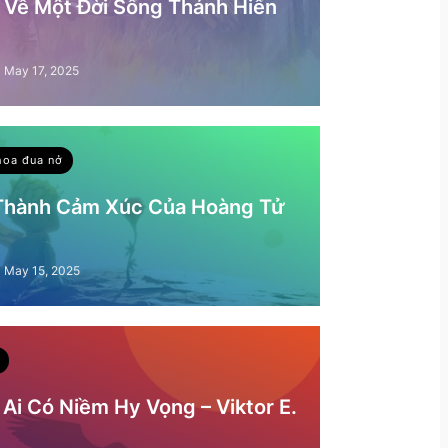
– Về Một Đời Sống Thánh Hiến
May 17, 2025
hoa đua nở
 Thành Cảm Xúc Của Hoàng Tử
May 15, 2025
Ai Có Niềm Hy Vọng – Viktor E.