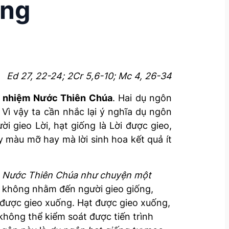
ởng
Ed 27, 22-24; 2Cr 5,6-10; Mc 4, 26-34
 nhiệm Nước Thiên Chúa
. Hai dụ ngôn
Vì vậy ta cần nhắc lại ý nghĩa dụ ngôn
ời gieo Lời, hạt giống là Lời được gieo,
y màu mỡ hay mà lời sinh hoa kết quả ít
í
Nước Thiên Chúa như chuyện một
u không nhằm đến người gieo giống,
được gieo xuống. Hạt được gieo xuống,
không thể kiểm soát được tiến trình