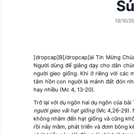
Sủ
13/10/2
[dropcap]B[/dropcap]ài Tin Mừng Chú
Người dùng để giảng dạy cho dân chúng
người gieo giống. Khi ở riêng với các m
tâm hồn con người là mảnh đất đón nhận
hay nhiều (Mc 4, 13-20).
Trở lại với dụ ngôn hai dụ ngôn của bà
người gieo vãi hạt giống
(Mc 4,26-29). 
không nhằm đến hạt giống và cũng khô
rồi nảy mầm, phát triển và đơm bông kế