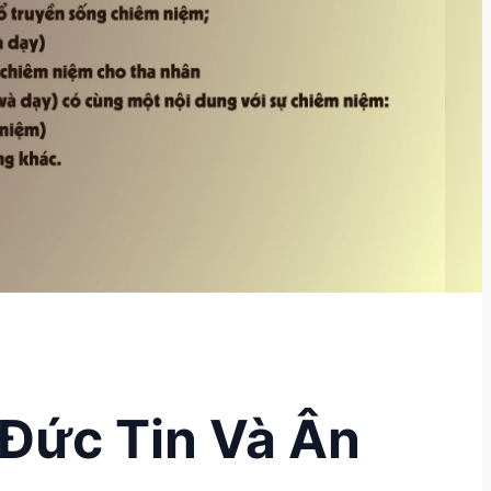
Đức Tin Và Ân