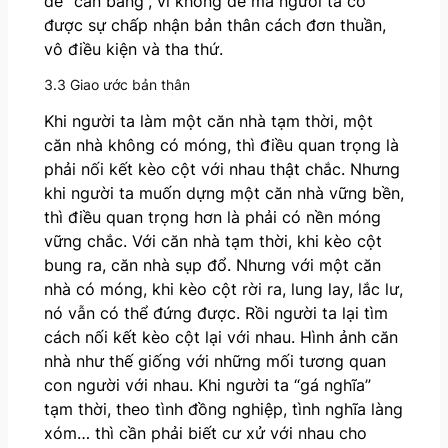
dễ “cân bằng”, vì không dễ mà người ta có
được sự chấp nhận bản thân cách đơn thuần,
vô điều kiện và tha thứ.
3.3 Giao ước bản thân
Khi người ta làm một căn nhà tạm thời, một
căn nhà không có móng, thì điều quan trọng là
phải nối kết kèo cột với nhau thật chắc. Nhưng
khi người ta muốn dựng một căn nhà vững bền,
thì điều quan trọng hơn là phải có nền móng
vững chắc. Với căn nhà tạm thời, khi kèo cột
bung ra, căn nhà sụp đổ. Nhưng với một căn
nhà có móng, khi kèo cột rời ra, lung lay, lắc lư,
nó vẫn có thể đứng được. Rồi người ta lại tìm
cách nối kết kèo cột lại với nhau. Hình ảnh căn
nhà như thế giống với những mối tương quan
con người với nhau. Khi người ta “gá nghĩa”
tạm thời, theo tình đồng nghiệp, tình nghĩa làng
xóm… thì cần phải biết cư xử với nhau cho