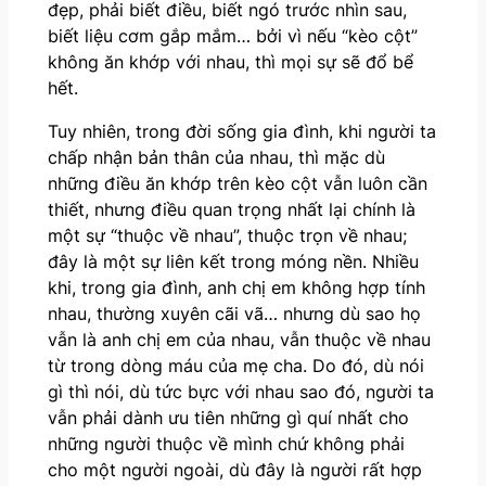
đẹp, phải biết điều, biết ngó trước nhìn sau,
biết liệu cơm gắp mắm… bởi vì nếu “kèo cột”
không ăn khớp với nhau, thì mọi sự sẽ đổ bể
hết.
Tuy nhiên, trong đời sống gia đình, khi người ta
chấp nhận bản thân của nhau, thì mặc dù
những điều ăn khớp trên kèo cột vẫn luôn cần
thiết, nhưng điều quan trọng nhất lại chính là
một sự “thuộc về nhau”, thuộc trọn về nhau;
đây là một sự liên kết trong móng nền. Nhiều
khi, trong gia đình, anh chị em không hợp tính
nhau, thường xuyên cãi vã… nhưng dù sao họ
vẫn là anh chị em của nhau, vẫn thuộc về nhau
từ trong dòng máu của mẹ cha. Do đó, dù nói
gì thì nói, dù tức bực với nhau sao đó, người ta
vẫn phải dành ưu tiên những gì quí nhất cho
những người thuộc về mình chứ không phải
cho một người ngoài, dù đây là người rất hợp