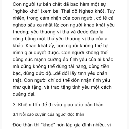
Con người tự bản chất đã bao hàm một sự
“nghèo khó” (xem bài Thái độ Nghèo khó). Tuy
nhiên, trong cảm nhận của con người, có lẽ cái
nghèo sâu xa nhất là: con người khao khát yêu
thương; yêu thương vị tha và được đáp lại
cũng bằng một thứ yêu thương vị tha của ai
khác. Khao khát ấy, con người không thể tự
mình giải quyết được. Con người không thể
dùng sức mạnh cưỡng ép tình yêu của ai khác
mà cũng không thể dùng tài năng, dùng tiền
bạc, dùng đức độ…để đổi lấy tình yêu chân
thật. Con người chỉ có thể đón nhận tình yêu
như quà tặng, và trao tặng tình yêu một cách
quảng đại.
3. Khiêm tốn để đi vào giao ước bản thân
3.1 Nỗi xao xuyến của người độc thân
Độc thân thì “khoẻ” hơn lập gia đình nhiều, vì