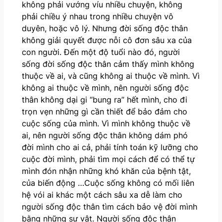
không phải vướng víu nhiều chuyện, không
phải chiều ý nhau trong nhiều chuyện vô
duyên, hoặc vô lý. Nhưng đời sống độc thân
không giải quyết được nỗi cô đơn sâu xa của
con người. Đến một độ tuổi nào đó, người
sống đời sống độc thân cảm thấy mình không
thuộc về ai, và cũng không ai thuộc về mình. Vì
không ai thuộc về mình, nên người sống độc
thân không dại gi “bung ra” hết mình, cho đi
trọn vẹn những gì cần thiết để bảo đảm cho
cuộc sống của mình. Vì mình không thuộc về
ai, nên người sống độc thân không dám phó
đời mình cho ai cả, phải tính toán kỹ lưỡng cho
cuộc đời mình, phải tìm mọi cách để có thể tự
mình đón nhận những khó khăn của bệnh tật,
của biến động …Cuộc sống không có mối liên
hệ vói ai khác một cách sâu xa dễ làm cho
người sống độc thân tìm cách bảo vệ đời mình
bằng những sự vật. Người sống độc thân