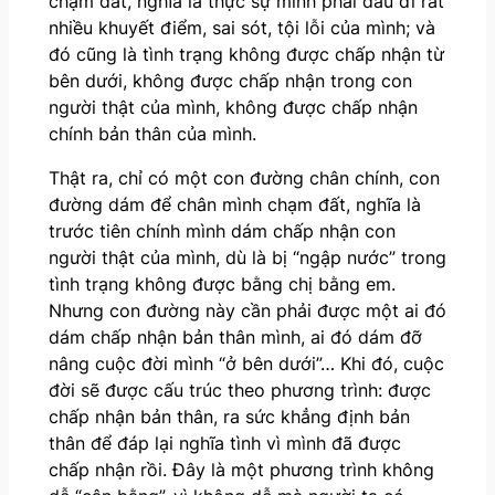
chạm đất, nghĩa là thực sự mình phải dấu đi rất
nhiều khuyết điểm, sai sót, tội lỗi của mình; và
đó cũng là tình trạng không được chấp nhận từ
bên dưới, không được chấp nhận trong con
người thật của mình, không được chấp nhận
chính bản thân của mình.
Thật ra, chỉ có một con đường chân chính, con
đường dám để chân mình chạm đất, nghĩa là
trước tiên chính mình dám chấp nhận con
người thật của mình, dù là bị “ngập nước” trong
tình trạng không được bằng chị bằng em.
Nhưng con đường này cần phải được một ai đó
dám chấp nhận bản thân mình, ai đó dám đỡ
nâng cuộc đời mình “ở bên dưới”… Khi đó, cuộc
đời sẽ được cấu trúc theo phương trình: được
chấp nhận bản thân, ra sức khẳng định bản
thân để đáp lại nghĩa tình vì mình đã được
chấp nhận rồi. Đây là một phương trình không