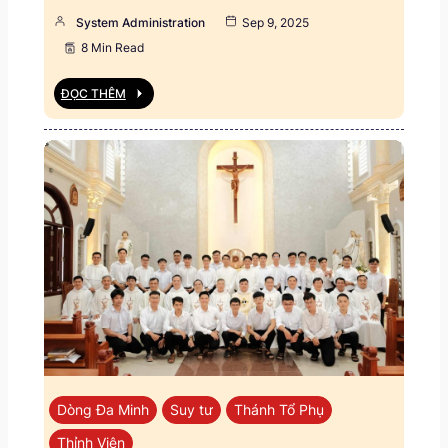
System Administration
Sep 9, 2025
8 Min Read
ĐỌC THÊM
Dòng Đa Minh
Suy tư
Thánh Tổ Phụ
Thỉnh Viện