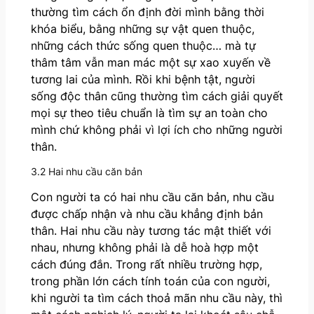
thường tìm cách ổn định đời mình bằng thời
khóa biểu, bằng những sự vật quen thuộc,
những cách thức sống quen thuộc… mà tự
thâm tâm vẫn man mác một sự xao xuyến về
tương lai của mình. Rồi khi bệnh tật, người
sống độc thân cũng thường tìm cách giải quyết
mọi sự theo tiêu chuẩn là tìm sự an toàn cho
mình chứ không phải vì lợi ích cho những người
thân.
3.2 Hai nhu cầu căn bản
Con người ta có hai nhu cầu căn bản, nhu cầu
được chấp nhận và nhu cầu khẳng định bản
thân. Hai nhu cầu này tương tác mật thiết với
nhau, nhưng không phải là dễ hoà hợp một
cách đúng đắn. Trong rất nhiều trường hợp,
trong phần lớn cách tính toán của con người,
khi người ta tìm cách thoả mãn nhu cầu này, thì