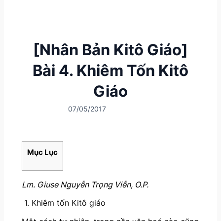
[Nhân Bản Kitô Giáo]
Bài 4. Khiêm Tốn Kitô
Giáo
07/05/2017
Mục Lục
Lm. Giuse Nguyễn Trọng Viễn, O.P.
1. Khiêm tốn Kitô giáo