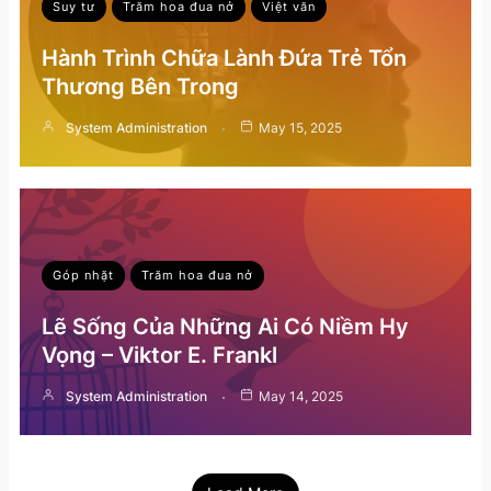
Suy tư
Trăm hoa đua nở
Việt văn
Hành Trình Chữa Lành Đứa Trẻ Tổn
Thương Bên Trong
System Administration
May 15, 2025
Góp nhặt
Trăm hoa đua nở
Lẽ Sống Của Những Ai Có Niềm Hy
Vọng – Viktor E. Frankl
System Administration
May 14, 2025