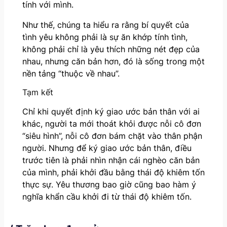
tính với mình.
Như thế, chúng ta hiểu ra rằng bí quyết của
tình yêu không phải là sự ăn khớp tính tình,
không phải chỉ là yêu thích những nét đẹp của
nhau, nhưng căn bản hơn, đó là sống trong một
nền tảng “thuộc về nhau”.
Tạm kết
Chỉ khi quyết định ký giao ước bản thân với ai
khác, người ta mới thoát khỏi được nỗi cô đơn
“siêu hình”, nỗi cô đơn bám chặt vào thân phận
người. Nhưng để ký giao ước bản thân, điều
trước tiên là phải nhìn nhận cái nghèo căn bản
của mình, phải khởi đầu bằng thái độ khiêm tốn
thực sự. Yêu thương bao giờ cũng bao hàm ý
nghĩa khẩn cầu khởi đi từ thái độ khiêm tốn.