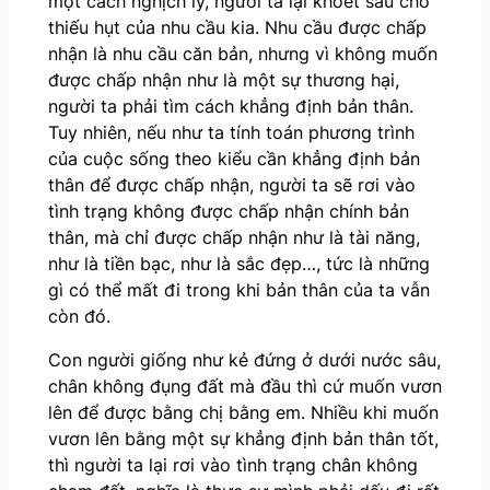
một cách nghịch lý, người ta lại khoét sâu chỗ
thiếu hụt của nhu cầu kia. Nhu cầu được chấp
nhận là nhu cầu căn bản, nhưng vì không muốn
được chấp nhận như là một sự thương hại,
người ta phải tìm cách khẳng định bản thân.
Tuy nhiên, nếu như ta tính toán phương trình
của cuộc sống theo kiểu cần khẳng định bản
thân để được chấp nhận, người ta sẽ rơi vào
tình trạng không được chấp nhận chính bản
thân, mà chỉ được chấp nhận như là tài năng,
như là tiền bạc, như là sắc đẹp…, tức là những
gì có thể mất đi trong khi bản thân của ta vẫn
còn đó.
Con người giống như kẻ đứng ở dưới nước sâu,
chân không đụng đất mà đầu thì cứ muốn vươn
lên để được bằng chị bằng em. Nhiều khi muốn
vươn lên bằng một sự khẳng định bản thân tốt,
thì người ta lại rơi vào tình trạng chân không