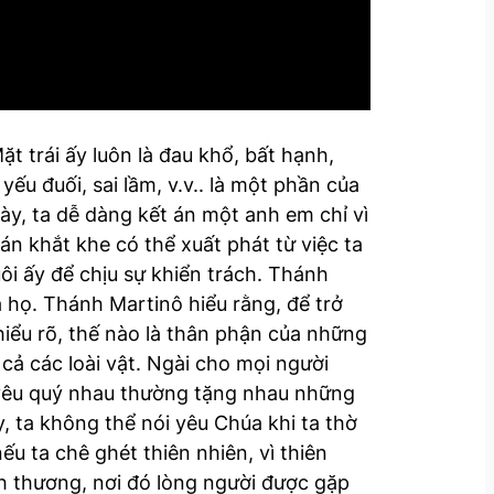
ặt trái ấy luôn là đau khổ, bất hạnh,
yếu đuối, sai lầm, v.v.. là một phần của
y, ta dễ dàng kết án một anh em chỉ vì
án khắt khe có thể xuất phát từ việc ta
i ấy để chịu sự khiển trách. Thánh
 họ. Thánh Martinô hiểu rằng, để trở
iểu rõ, thế nào là thân phận của những
cả các loài vật. Ngài cho mọi người
i yêu quý nhau thường tặng nhau những
, ta không thể nói yêu Chúa khi ta thờ
ếu ta chê ghét thiên nhiên, vì thiên
h thương, nơi đó lòng người được gặp