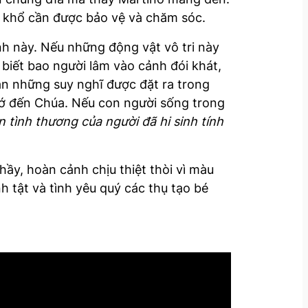
u khổ cần được bảo vệ và chăm sóc.
nh này. Nếu những động vật vô tri này
 biết bao người lâm vào cảnh đói khát,
àn những suy nghĩ được đặt ra trong
hớ đến Chúa. Nếu con người sống trong
 tình thương của người đã hi sinh tính
hầy, hoàn cảnh chịu thiệt thòi vì màu
h tật và tình yêu quý các thụ tạo bé