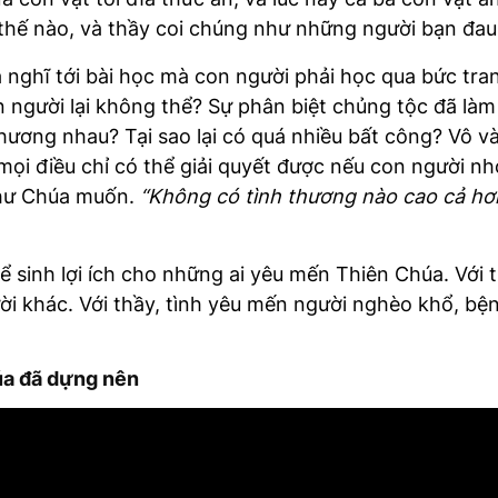
thế nào, và thầy coi chúng như những người bạn đa
nghĩ tới bài học mà con người phải học qua bức tra
n người lại không thể? Sự phân biệt chủng tộc đã làm
hương nhau? Tại sao lại có quá nhiều bất công? Vô v
mọi điều chỉ có thể giải quyết được nếu con người n
như Chúa muốn.
“Không có tình thương nào cao cả hơn
ể sinh lợi ích cho những ai yêu mến Thiên Chúa. Với t
ười khác. Với thầy, tình yêu mến người nghèo khổ, bện
úa đã dựng nên