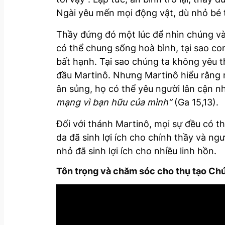
Ngài yêu mến mọi động vật, dù nhỏ bé 
Thầy đứng đó một lúc để nhìn chúng và 
có thể chung sống hoà bình, tại sao co
bất hạnh. Tại sao chúng ta không yêu t
đầu Martinô. Nhưng Martinô hiểu rằng 
ân sủng, họ có thể yêu người lân cận 
mạng vì bạn hữu của mình”
(Ga 15,13).
Đối với thánh Martinô, mọi sự đều có th
da đã sinh lợi ích cho chính thầy và ng
nhỏ đã sinh lợi ích cho nhiều linh hồn.
Tôn trọng và chăm sóc cho thụ tạo Ch