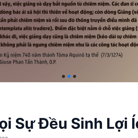
i Sự Đều Sinh Lợi 