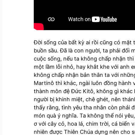
Đời sống của bất kỳ ai rồi cũng có mặt t
buồn sầu. Đã là con người, ta phải đối m
cuộc sống, nếu ta không chấp nhận thì
một lầm lỗi nhỏ, hay khắt khe với anh 
không chấp nhận bản thân ta với những 
Martinô thì khác, ngài luôn đồng hành 
thành môn đệ Đức Kitô, không gì khác h
người bị khinh miệt, chê ghét, nên thá
thấy rằng, tình yêu tha nhân còn phải
món quà ý nghĩa. Ta không thể nói yêu,
ơ với cây cỏ, hoa lá, chim trời, cá biể
nhiên được Thiên Chúa dựng nên cho sự