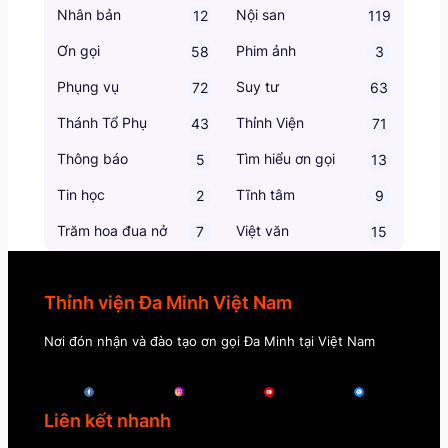
Nhân bản
Nội san
12
119
Ơn gọi
Phim ảnh
58
3
Phụng vụ
Suy tư
72
63
Thánh Tổ Phụ
Thỉnh Viện
43
71
Thông báo
Tìm hiểu ơn gọi
5
13
Tin học
Tĩnh tâm
2
9
Trăm hoa đua nở
Việt văn
7
15
Thỉnh viện Đa Minh Việt Nam
Nơi đón nhận và đào tạo ơn gọi Đa Minh tại Việt Nam
Liên kết nhanh