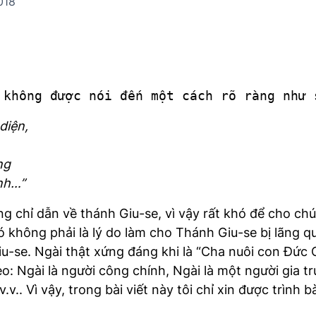
018
 không được nói đến một cách rõ ràng như 
diện,
ng
nh…”
g chỉ dẫn về thánh Giu-se, vì vậy rất khó để cho chú
 không phải là lý do làm cho Thánh Giu-se bị lãng qu
-se. Ngài thật xứng đáng khi là “Cha nuôi con Đức Ch
o: Ngài là người công chính, Ngài là một người gia tr
.. Vì vậy, trong bài viết này tôi chỉ xin được trình 