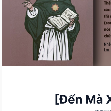
[Đến Mà 