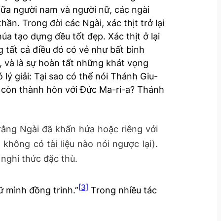
giữa người nam và người nữ, các ngài
n. Trong đời các Ngài, xác thịt trở lại
a tạo dựng đều tốt đẹp. Xác thịt ở lại
g tất cả điều đó có vẻ như bất bình
a, và là sự hoàn tất những khát vọng
 lý giải: Tại sao có thể nói Thánh Giu-
mà còn thành hôn với Đức Ma-ri-a? Thánh
 rằng Ngài đã khấn hứa hoặc riêng với
hông có tài liệu nào nói ngược lại).
 nghi thức đặc thù.
[3]
ữ mình đồng trinh.”
Trong nhiều tác