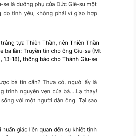
iu-se là dưỡng phụ của Đức Giê-su một
do tình yêu, không phải vì giao hợp
g trắng tựa Thiên Thần, nên Thiên Thần
e ba lần: Truyền tin cho ông Giu-se (Mt
 2, 13-18), thông báo cho Thánh Giu-se
được bà tín cẩn? Thưa có, người ấy là
g trinh nguyên vẹn của bà….Lạ thay!
g sống với một người đàn ông. Tại sao
huấn giáo liên quan đến sự khiết tịnh