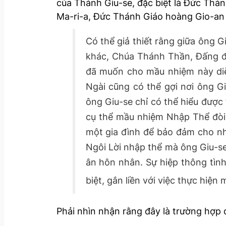
của Thánh Giu-se, đặc biệt là Đức Thán
Ma-ri-a, Đức Thánh Giáo hoàng Gio-an 
Có thể giả thiết rằng giữa ông G
khác, Chúa Thánh Thần, Đấng đã
đã muốn cho mầu nhiệm này diễn
Ngài cũng có thể gợi nơi ông G
ông Giu-se chỉ có thể hiểu được
cụ thể mầu nhiệm Nhập Thể đòi h
một gia đình để bảo đảm cho nh
Ngôi Lời nhập thể mà ông Giu-se
ân hôn nhân. Sự hiệp thông tình
biệt, gắn liền với việc thực hi
Phải nhìn nhận rằng đây là trường hợp đ