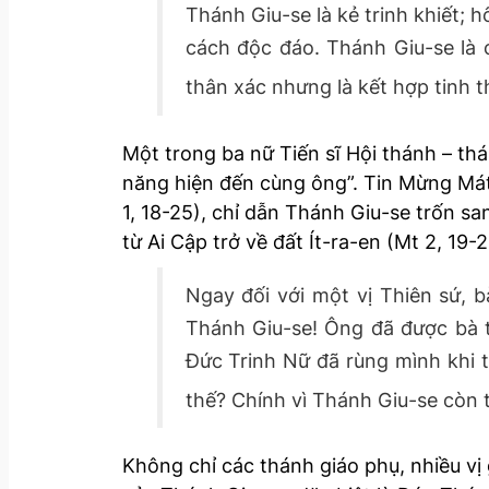
Thánh Giu-se là kẻ trinh khiết; 
cách độc đáo. Thánh Giu-se là 
thân xác nhưng là kết hợp tinh t
Một trong ba nữ Tiến sĩ Hội thánh – th
năng hiện đến cùng ông”. Tin Mừng Mát-
1, 18-25), chỉ dẫn Thánh Giu-se trốn s
từ Ai Cập trở về đất Ít-ra-en (Mt 2, 19
Ngay đối với một vị Thiên sứ, b
Thánh Giu-se! Ông đã được bà t
Đức Trinh Nữ đã rùng mình khi t
thế? Chính vì Thánh Giu-se còn t
Không chỉ các thánh giáo phụ, nhiều vị