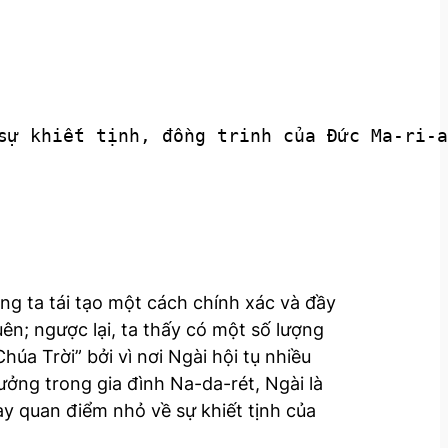
sự khiết tịnh, đồng trinh của Đức Ma-ri-a
ng ta tái tạo một cách chính xác và đầy
ên; ngược lại, ta thấy có một số lượng
úa Trời” bởi vì nơi Ngài hội tụ nhiều
ưởng trong gia đình Na-da-rét, Ngài là
bày quan điểm nhỏ về sự khiết tịnh của