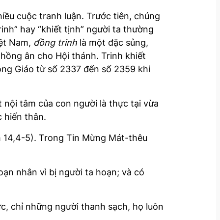
hiều cuộc tranh luận. Trước tiên, chúng
rinh” hay “khiết tịnh” người ta thường
iệt Nam,
đồng trinh
là một đặc sủng,
hồng ân cho Hội thánh. Trinh khiết
Công Giáo từ số 2337 đến số 2359 khi
t nội tâm của con người là thực tại vừa
 hiến thân.
Kh 14,4-5). Trong Tin Mừng Mát-thêu
oạn nhân vì bị người ta hoạn; và có
ức, chỉ những người thanh sạch, họ luôn