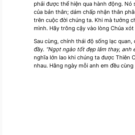
phải được thể hiện qua hành động. Nó 
của bản thân; dám chấp nhận thân phân t
trên cuộc đời chúng ta. Khi mà tưởng ch
mình. Hãy trông cậy vào lòng Chúa xó
Sau cùng, chính thái độ sống lạc quan,
đầy.
“Ngọt ngào tốt đẹp lắm thay, anh 
nghĩa lớn lao khi chúng ta được Thiên
nhau. Hằng ngày mỗi anh em đều cùng n