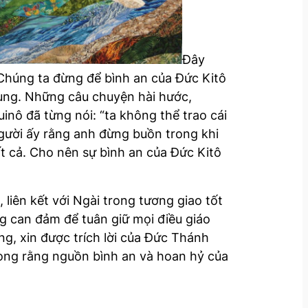
Đây
 Chúng ta đừng để bình an của Đức Kitô
hung. Những câu chuyện hài hước,
nô đã từng nói: “ta không thể trao cái
gười ấy rằng anh đừng buồn trong khi
t cả. Cho nên sự bình an của Đức Kitô
 liên kết với Ngài trong tương giao tốt
ng can đảm để tuân giữ mọi điều giáo
ng, xin được trích lời của Đức Thánh
g rằng nguồn bình an và hoan hỷ của