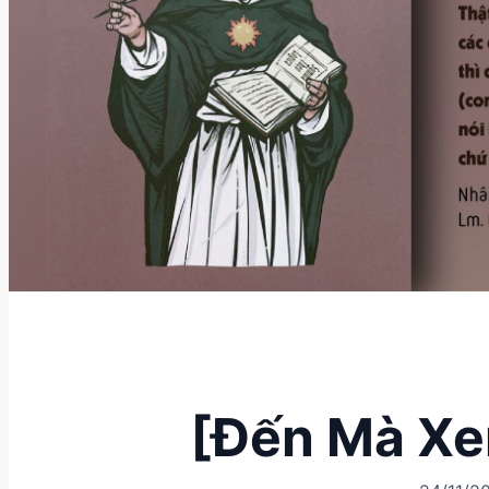
[Đến Mà Xe