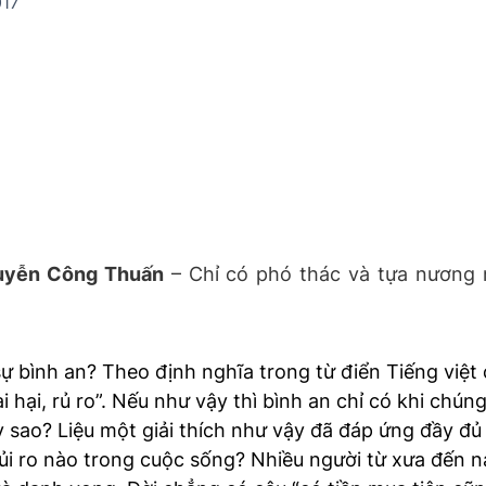
017
uyễn Công Thuấn
– Chỉ có phó thác và tựa nương 
sự bình an? Theo định nghĩa trong từ điển Tiếng việt
ai hại, rủ ro”. Nếu như vậy thì bình an chỉ có khi chún
y sao? Liệu một giải thích như vậy đã đáp ứng đầy đủ
rủi ro nào trong cuộc sống? Nhiều người từ xưa đến 