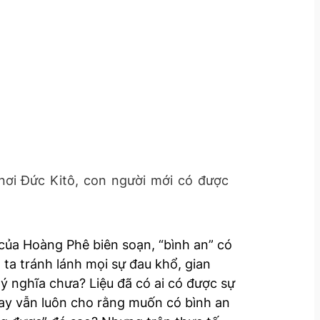
nơi Đức Kitô, con người mới có được
 của Hoàng Phê biên soạn, “bình an” có
g ta tránh lánh mọi sự đau khổ, gian
 ý nghĩa chưa? Liệu đã có ai có được sự
nay vẫn luôn cho rằng muốn có bình an