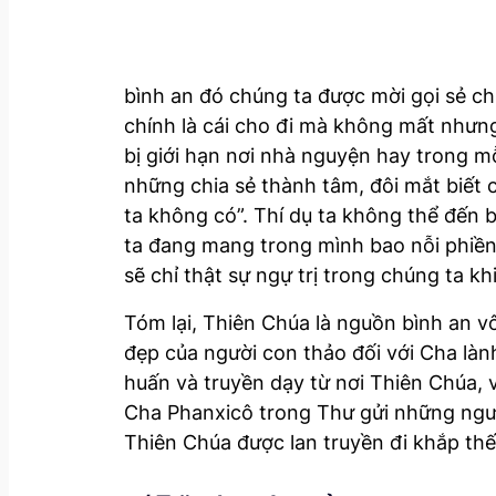
bình an đó chúng ta được mời gọi sẻ c
chính là cái cho đi mà không mất nhưng
bị giới hạn nơi nhà nguyện hay trong 
những chia sẻ thành tâm, đôi mắt biết 
ta không có”. Thí dụ ta không thể đến
ta đang mang trong mình bao nỗi phiền
sẽ chỉ thật sự ngự trị trong chúng ta kh
Tóm lại, Thiên Chúa là nguồn bình an vô
đẹp của người con thảo đối với Cha làn
huấn và truyền dạy từ nơi Thiên Chúa, 
Cha Phanxicô trong Thư gửi những ngư
Thiên Chúa được lan truyền đi khắp thế