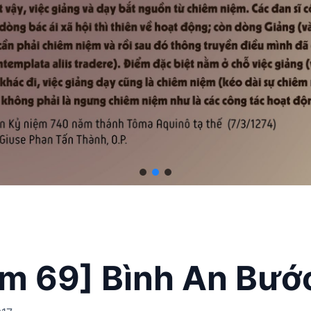
m 69] Bình An Bướ