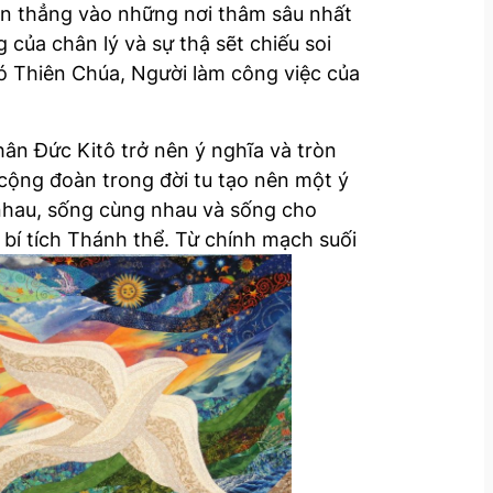
ìn thẳng vào những nơi thâm sâu nhất
của chân lý và sự thậ sẽt chiếu soi
 đó Thiên Chúa, Người làm công việc của
hân Đức Kitô trở nên ý nghĩa và tròn
 cộng đoàn trong đời tu tạo nên một ý
 nhau, sống cùng nhau và sống cho
bí tích Thánh thể. Từ chính mạch suối