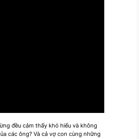
Mừng đều cảm thấy khó hiểu và không
 của các ông? Và cả vợ con cùng những