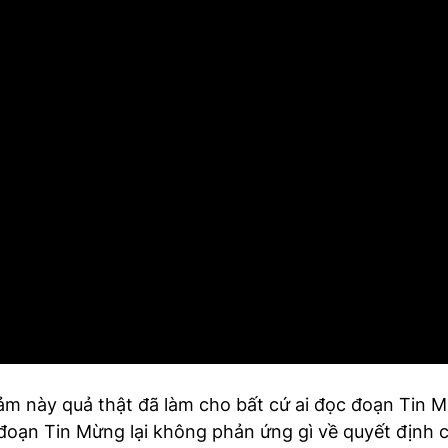
m này quả thật đã làm cho bất cứ ai đọc đoạn Tin 
g đoạn Tin Mừng lại không phản ứng gì về quyết định