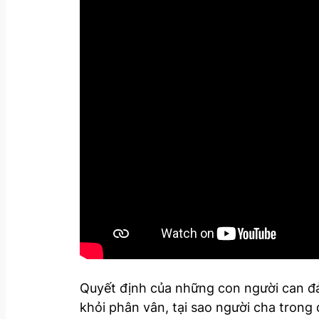
Quyết định của những con người can đả
khỏi phân vân, tại sao người cha tron