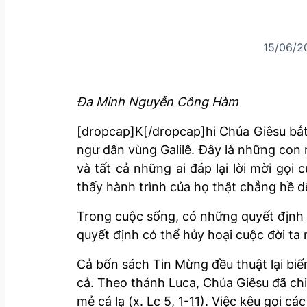
15/06/2
Đa Minh Nguyễn Công Hàm
[dropcap]K[/dropcap]hi Chúa Giêsu bắt 
ngư dân vùng Galilê. Đây là những con n
và tất cả những ai đáp lại lời mời gọi
thấy hành trình của họ thật chẳng hề d
Trong cuộc sống, có những quyết định c
quyết định có thể hủy hoại cuộc đời ta
Cả bốn sách Tin Mừng đều thuật lại biế
cả. Theo thánh Luca, Chúa Giêsu đã chi
mẻ cá lạ (x. Lc 5, 1-11). Việc kêu gọi 