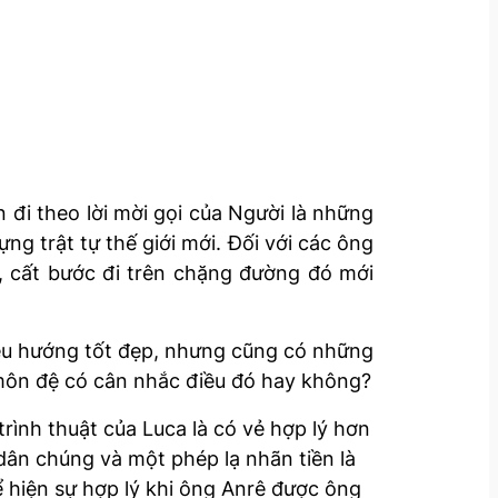
 đi theo lời mời gọi của Người là những
g trật tự thế giới mới. Đối với các ông
ậy, cất bước đi trên chặng đường đó mới
hiều hướng tốt đẹp, nhưng cũng có những
c môn đệ có cân nhắc điều đó hay không?
rình thuật của Luca là có vẻ hợp lý hơn
dân chúng và một phép lạ nhãn tiền là
hể hiện sự hợp lý khi ông Anrê được ông