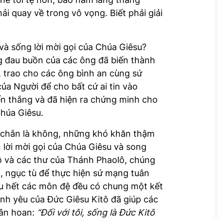
i quay về trong vô vọng. Biết phải giải
và sống lời mời gọi của Chúa Giêsu?
ng đau buồn của các ông đã biến thành
, trao cho các ông bình an cùng sứ
ủa Người để cho bất cứ ai tin vào
ến thắng và đã hiện ra chứng minh cho
Chúa Giêsu.
c chắn là không, những khó khăn thậm
 lời mời gọi của Chúa Giêsu và song
 và các thư của Thánh Phaolô, chúng
, ngục tù để thực hiện sứ mạng tuân
ầu hết các môn đệ đều có chung một kết
ình yêu của Đức Giêsu Kitô đã giúp các
hân hoan:
“Đối với tôi, sống là Đức Kitô