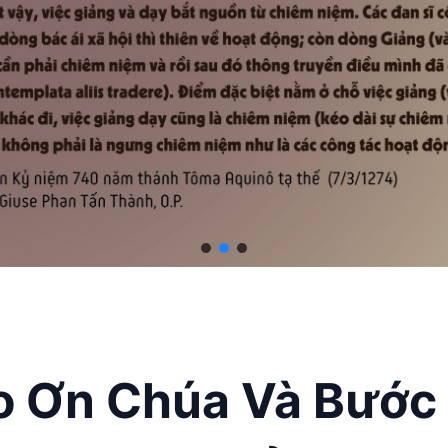
 Ơn Chúa Và Bước 