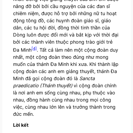
nâng đỡ bởi bởi cầu nguyện của các đan sĩ
chiêm niệm, được hỗ trợ bởi những nữ tu hoạt
động tông đồ, các huynh đoàn giáo sĩ, giáo
dân, các tu hội đời, đồng thời tinh thần của
Dòng luôn được đổi mới và bắt kịp với thời đại
bởi các thành viên thuộc phong trào giới trẻ
[4]
Đa Minh
. Tất cả làm nên một cộng đoàn duy
nhất, một cộng đoàn theo đúng như mong
muốn của thánh Đa Minh khi xưa. Khi thành lập
cộng đoàn các anh em giảng thuyết, thánh Đa
Minh đã gọi cộng đoàn đó là
Sancta
praedicatio (Thánh thuyết)
vì cộng đoàn chính
là nơi anh em sống cùng nhau, phụ thuộc vào
nhau, đồng hành cùng nhau trong mọi công
việc, cùng nhau lớn lên và trưởng thành trong
đức mến.
Lời kết