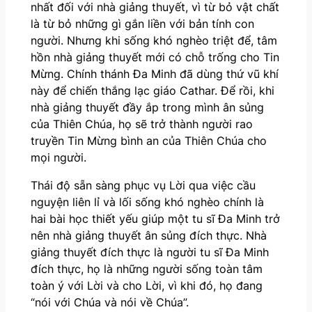
nhất đối với nhà giảng thuyết, vì từ bỏ vật chất
là từ bỏ những gì gắn liền với bản tính con
người. Nhưng khi sống khó nghèo triệt để, tâm
hồn nhà giảng thuyết mới có chỗ trống cho Tin
Mừng. Chính thánh Đa Minh đã dùng thứ vũ khí
này để chiến thắng lạc giáo Cathar. Để rồi, khi
nhà giảng thuyết đầy ắp trong mình ân sủng
của Thiên Chúa, họ sẽ trở thành người rao
truyền Tin Mừng bình an của Thiên Chúa cho
mọi người.
Thái độ sẵn sàng phục vụ Lời qua việc cầu
nguyện liên lỉ và lối sống khó nghèo chính là
hai bài học thiết yếu giúp một tu sĩ Đa Minh trở
nên nhà giảng thuyết ân sủng đích thực. Nhà
giảng thuyết đích thực là người tu sĩ Đa Minh
đích thực, họ là những người sống toàn tâm
toàn ý với Lời và cho Lời, vì khi đó, họ đang
“nói với Chúa và nói về Chúa”.