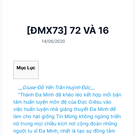
[ĐMX73] 72 VÀ 16
14/06/2020
Mục Lục
__
Giuse-Đỗ Yến Trần Huỳnh Đức
__
“Thánh Đa Minh đã khéo léo kết hợp mối bận
tâm huấn luyện môn đệ của Đức Giêsu vào
việc huấn luyện nhà giảng thuyết Đa Minh để
làm cho hạt giống Tin Mừng không ngừng triển
nở trong mọi chiều kích nơi cộng đoàn những
người tu sĩ Đa Minh, nhất là tạo sự đồng tâm