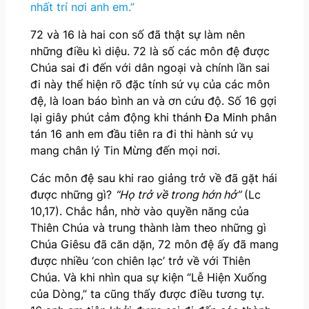
nhất trí nơi anh em.”
72 và 16 là hai con số đã thật sự làm nên
những điều kì diệu. 72 là số các môn đệ được
Chúa sai đi đến với dân ngoại và chính lần sai
đi này thể hiện rõ đặc tính sứ vụ của các môn
đệ, là loan báo bình an và ơn cứu độ. Số 16 gợi
lại giây phút cảm động khi thánh Đa Minh phân
tán 16 anh em đầu tiên ra đi thi hành sứ vụ
mang chân lý Tin Mừng đến mọi nơi.
Các môn đệ sau khi rao giảng trở về đã gặt hái
được những gì?
“Họ trở về trong hớn hở”
(Lc
10,17). Chắc hẳn, nhờ vào quyền năng của
Thiên Chúa và trung thành làm theo những gì
Chúa Giêsu đã căn dặn, 72 môn đệ ấy đã mang
được nhiều ‘con chiên lạc’ trở về với Thiên
Chúa. Và khi nhìn qua sự kiện “Lễ Hiện Xuống
của Dòng,” ta cũng thấy được điều tương tự.