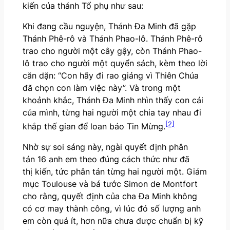
kiến của thánh Tổ phụ như sau:
Khi đang cầu nguyện, Thánh Đa Minh đã gặp
Thánh Phê-rô và Thánh Phao-lô. Thánh Phê-rô
trao cho người một cây gậy, còn Thánh Phao-
lô trao cho người một quyển sách, kèm theo lời
căn dặn: “Con hãy đi rao giảng vì Thiên Chúa
đã chọn con làm việc này”. Và trong một
khoảnh khắc, Thánh Đa Minh nhìn thấy con cái
của mình, từng hai người một chia tay nhau đi
[2]
khắp thế gian để loan báo Tin Mừng.
Nhờ sự soi sáng này, ngài quyết định phân
tán 16 anh em theo đúng cách thức như đã
thị kiến, tức phân tán từng hai người một. Giám
mục Toulouse và bá tước Simon de Montfort
cho rằng, quyết định của cha Đa Minh không
có cơ may thành công, vì lúc đó số lượng anh
em còn quá ít, hơn nữa chưa được chuẩn bị kỹ