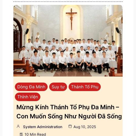
Dòng Đa Minh
Suy tư
Thánh Tổ Phụ
Thỉnh Viện
Mừng Kính Thánh Tổ Phụ Đa Minh –
Con Muốn Sống Như Người Đã Sống
System Administration
Aug 10, 2025
10 Min Read