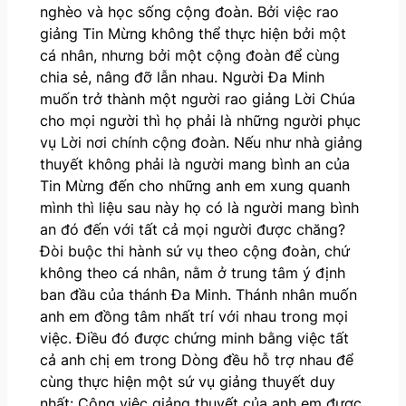
nghèo và học sống cộng đoàn. Bởi việc rao
giảng Tin Mừng không thể thực hiện bởi một
cá nhân, nhưng bởi một cộng đoàn để cùng
chia sẻ, nâng đỡ lẫn nhau. Người Đa Minh
muốn trở thành một người rao giảng Lời Chúa
cho mọi người thì họ phải là những người phục
vụ Lời nơi chính cộng đoàn. Nếu như nhà giảng
thuyết không phải là người mang bình an của
Tin Mừng đến cho những anh em xung quanh
mình thì liệu sau này họ có là người mang bình
an đó đến với tất cả mọi người được chăng?
Đòi buộc thi hành sứ vụ theo cộng đoàn, chứ
không theo cá nhân, nằm ở trung tâm ý định
ban đầu của thánh Đa Minh. Thánh nhân muốn
anh em đồng tâm nhất trí với nhau trong mọi
việc. Điều đó được chứng minh bằng việc tất
cả anh chị em trong Dòng đều hỗ trợ nhau để
cùng thực hiện một sứ vụ giảng thuyết duy
nhất: Công việc giảng thuyết của anh em được