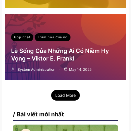
Góp nhặt
Trăm hoa đua nở
Lẽ Sống Của Những Ai Có Niềm Hy
Vọng – Viktor E. Frankl
System Administration
May 14, 2025
Load More
/ Bài viết mới nhất