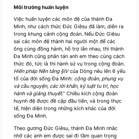
Môi trường huấn luyện
Việc huấn luyện các môn đệ của thánh Đa
Minh, như cách thức Đức Giêsu đã làm, diễn ra
trong khung cảnh cộng đoàn. Nếu Đức Giêsu
sai các môn đệ thành hai người một để các
ông cùng đồng hành, hỗ trợ lẫn nhau, thì thánh
Đa Minh cũng phân tán anh em theo cùng cách
thức đó, tức là thi hành sứ vụ trong cộng đoàn.
Hiến pháp Nền tảng §IV
của Dòng nêu lên 6 yếu
tố của đời sống Đa Minh:
cộng đoàn, phụng vụ
và cầu nguyện, các lời khấn, kỷ luật tu trì, học
hành và giảng thuyết
.” Chiều kích cộng đoàn
huynh đệ được đề cập đầu tiên, và trong thực
tế, hiện diện trong những kích khác của đời
sống Đa Minh.
Theo gương Đức Giêsu, thánh Đa Minh nhắc
nhở các anh em được sai đi tầm quan trọng