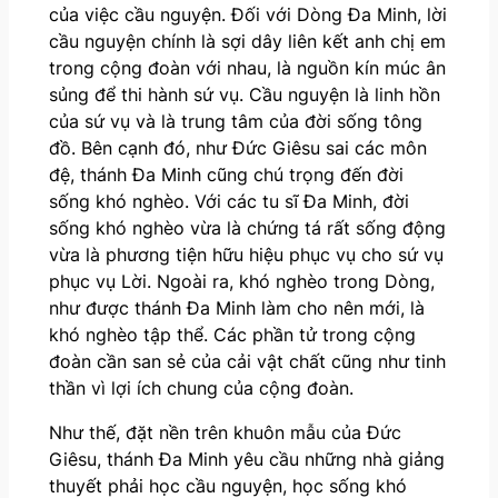
của việc cầu nguyện. Đối với Dòng Đa Minh, lời
cầu nguyện chính là sợi dây liên kết anh chị em
trong cộng đoàn với nhau, là nguồn kín múc ân
sủng để thi hành sứ vụ. Cầu nguyện là linh hồn
của sứ vụ và là trung tâm của đời sống tông
đồ. Bên cạnh đó, như Đức Giêsu sai các môn
đệ, thánh Đa Minh cũng chú trọng đến đời
sống khó nghèo. Với các tu sĩ Đa Minh, đời
sống khó nghèo vừa là chứng tá rất sống động
vừa là phương tiện hữu hiệu phục vụ cho sứ vụ
phục vụ Lời. Ngoài ra, khó nghèo trong Dòng,
như được thánh Đa Minh làm cho nên mới, là
khó nghèo tập thể. Các phần tử trong cộng
đoàn cần san sẻ của cải vật chất cũng như tinh
thần vì lợi ích chung của cộng đoàn.
Như thế, đặt nền trên khuôn mẫu của Đức
Giêsu, thánh Đa Minh yêu cầu những nhà giảng
thuyết phải học cầu nguyện, học sống khó